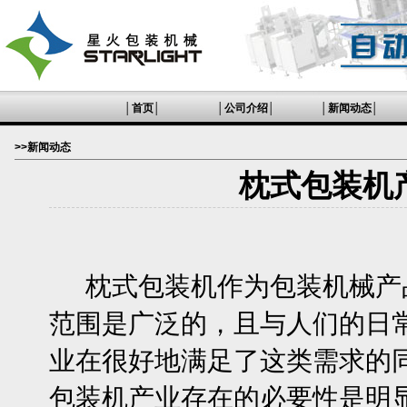
│
首页
│
│
公司介绍
│
│
新闻动态
│
>>新闻动态
枕式包装机
枕式包装机
作为包装机械产
范围是广泛的，且与人们的日
业在很好地满足了这类需求的
包装机产业存在的必要性是明