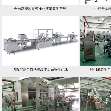
全自动柴油尾气净化液灌装生产线
中药丹参
洗液溶剂全自动灌装旋盖贴标生产线
粉剂灌装生产