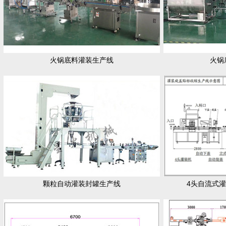
火锅底料灌装生产线
火锅
颗粒自动灌装封罐生产线
4头自流式