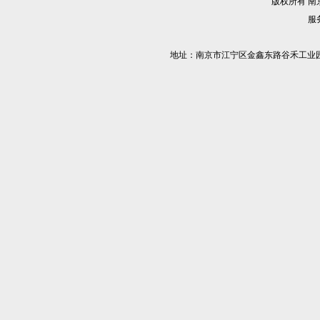
版权所有 
服务
地址：南京市江宁区金鑫东路谷禾工业园5栋