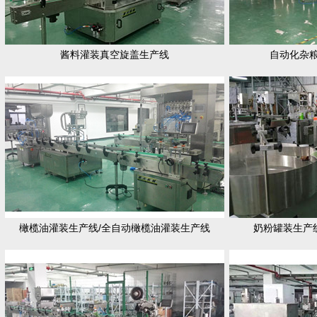
酱料灌装真空旋盖生产线
自动化杂
橄榄油灌装生产线/全自动橄榄油灌装生产线
奶粉罐装生产