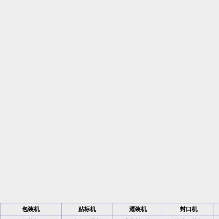
包装机
贴标机
灌装机
封口机