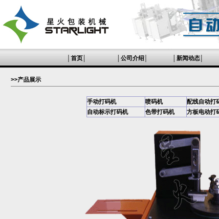
│
首页
│
│
公司介绍
│
│
新闻动态
│
>>产品展示
手动打码机
喷码机
配线自动打
自动标示打码机
色带打码机
方板电动打