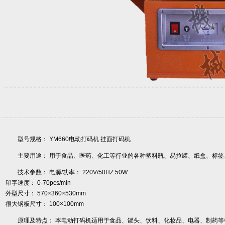
型号规格： YM660电动打码机 挂面打码机
主要用途： 用于食品、医药、化工等行业的各种塑料瓶、易拉罐、纸盒、标
技术参数： 电源/功率： 220V/50HZ 50W
印字速度： 0-70pcs/min
外型尺寸： 570×360×530mm
很大钢板尺寸： 100×100mm
原理及特点： 本电动打码机适用于食品、罐头、饮料、化妆品、电器、制药等