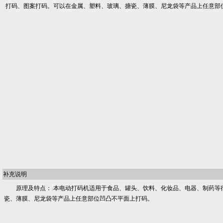
打码、图案打码。可以在金属、塑料、玻璃、搪瓷、薄膜、尼龙袋等产品上任意部
补充说明
原理及特点： 本电动打码机适用于食品、罐头、饮料、化妆品、电器、制药等
瓷、薄膜、尼龙袋等产品上任意部位凹凸不平面上打码。