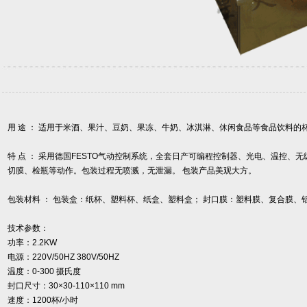
用 途 ：
适用于米酒、果汁、豆奶、果冻、牛奶、冰淇淋、休闲食品等食品饮料的
特 点 ： 采用德国FESTO气动控制系统，全套日产可编程控制器、光电、温控
切膜、检瓶等动作。包装过程无喷溅，无泄漏。 包装产品美观大方。
包装材料 ：
包装盒：纸杯、塑料杯、纸盒、塑料盒； 封口膜：塑料膜、复合膜、
技术参数：
功率：2.2KW
电源：220V/50HZ 380V/50HZ
温度：0-300 摄氏度
封口尺寸：30×30-110×110 mm
速度：1200杯/小时