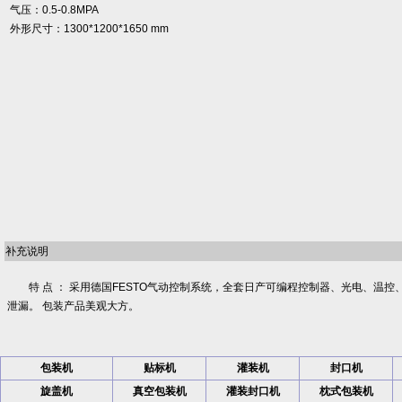
气压：0.5-0.8MPA
外形尺寸：1300*1200*1650 mm
补充说明
特 点 ： 采用德国FESTO气动控制系统，全套日产可编程控制器、光电、
泄漏。 包装产品美观大方。
包装机
贴标机
灌装机
封口机
旋盖机
真空包装机
灌装封口机
枕式包装机