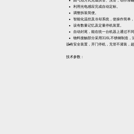
由气动方式完成供管、洗管，动作准
利用光电感应完成自动定标。
调整拆装简便。
智能化温控及冷却系统，使操作简单
设有数量记忆及定量停机装置。
自动封尾，能在统一台机器上通过不
物料接触部分采用316L不锈钢制造
设有安全装置，开门停机，无管不灌装，
技术参数：