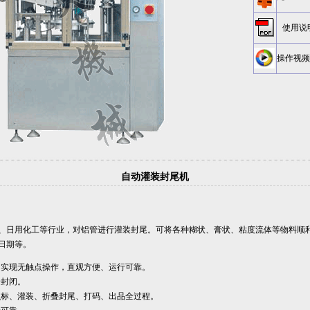
使用说
操作视频
自动灌装封尾机
用化工等行业，对铝管进行灌装封尾。可将各种糊状、膏状、粘度流体等物料顺
日期等。
，实现无触点操作，直观方便、运行可靠。
全封闭。
识标、灌装、折叠封尾、打码、出品全过程。