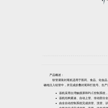
产品概述：
软管灌装封尾机适用于医药、食品、化妆品、日
确地注入铝管中，并完成折叠封尾和打批号、生产
该机采用台湾触摸屏和PLC控制系统
该机结构紧凑、自动上管、传动部分
由全自动控制系统完成供管、洗管、