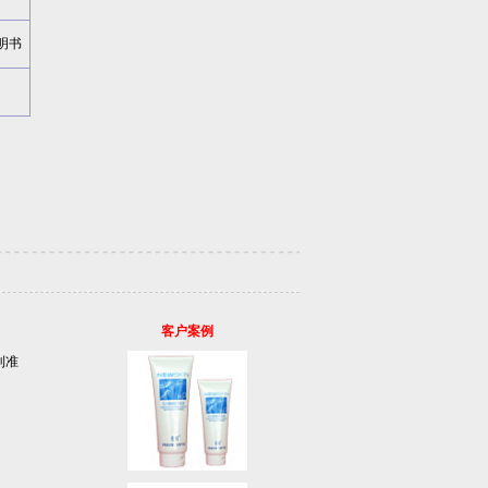
明书
客户案例
利准