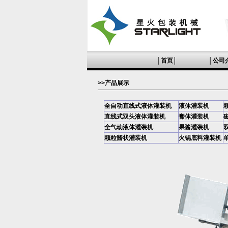
│
首页
│
│
公司
>>产品展示
全自动直线式液体灌装机
液体灌装机
直线式双头液体灌装机
膏体灌装机
全气动液体灌装机
果酱灌装机
颗粒酱状灌装机
火锅底料灌装机