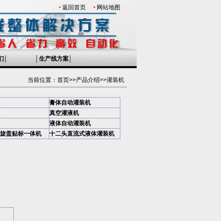
返回首页
网站地图
们
│
│
生产线方案
│
当前位置：
首页
>>
产品介绍
>>
灌装机
膏体自动灌装机
真空灌液机
液体自动灌装机
旋盖贴标一体机
十二头直流式液体灌装机