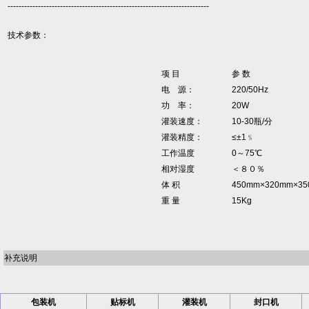
-------------------------------------------------------------------------
技术参数：
项 目
参 数
电 源：
220/50Hz
功 率：
20W
灌装速度：
10-30瓶/分
灌装精度：
≤±1﹪
工作温度
0～75℃
相对湿度
＜８０％
体 积
450mm×320mm×
重 量
15Kg
补充说明
包装机
贴标机
灌装机
封口机