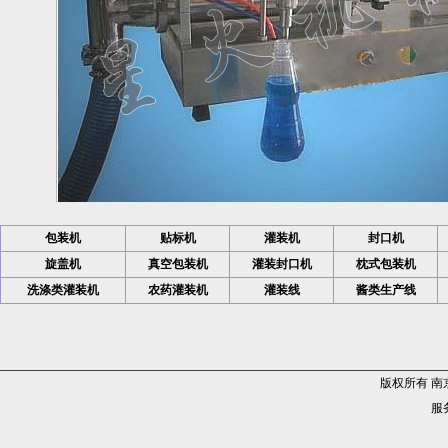
包装机
贴标机
灌装机
封口机
旋盖机
真空包装机
灌装封口机
枕式包装机
洗涤类灌装机
农药灌装机
灌装线
酱类生产线
版权所有 
服务