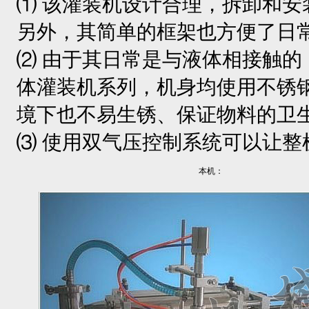
⑴ 该灌装机设计合理，拆卸和
另外，其简单的框架也方便了日
⑵ 由于其日常是与液体相接触
体灌装机系列，机身均使用不锈
境下也不易生锈、保证物料的卫
⑶ 使用双气压控制系统可以让
本机：